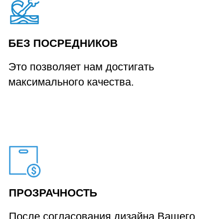
КСТАТИ, МОЖНО
БЕЗ РАССРОЧКИ
При 100% оплате договора