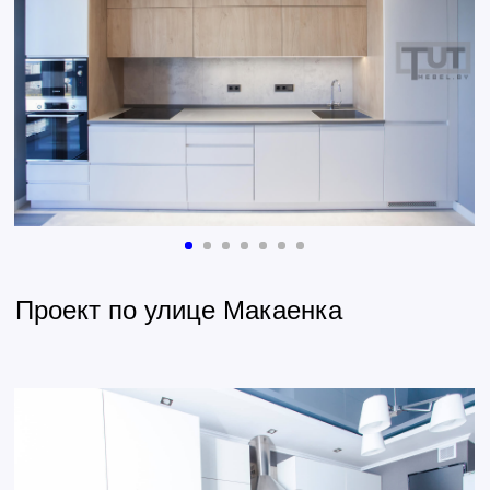
УЗНАТЬ ЦЕНУ ВАШЕЙ НОВОЙ КУХНИ
ПОЧЕМУ
ВЫБИРАЮТ НАС
ЛЮБЫЕ РАЗМЕРЫ, ЦВЕТ,
ДИЗАЙН И ФУРНИТУРА
ЗАМЕР И ВЫБОР
МАТЕРИАЛОВ У ВАС ДОМА