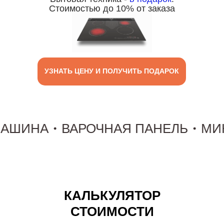
Стоимостью до 10% от заказа
УЗНАТЬ ЦЕНУ И ПОЛУЧИТЬ ПОДАРОК
ИНА
ВАРОЧНАЯ ПАНЕЛЬ
МИКРОВ
ВЫЗВАТЬ
ДИЗАЙНЕРА
КАЛЬКУЛЯТОР
СТОИМОСТИ
Выезд
дизайнера