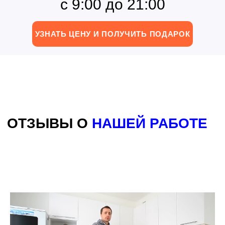
с 9:00 до 21:00
БЕЗ ПОСРЕДНИКОВ
УЗНАТЬ ЦЕНУ И ПОЛУЧИТЬ ПОДАРОК
Это позволяет нам достигать
максимального качества.
ПРОЗРАЧНОСТЬ
После согласования дизайна Вашего
проекта, Вы получаете цену, которая
не увеличится!