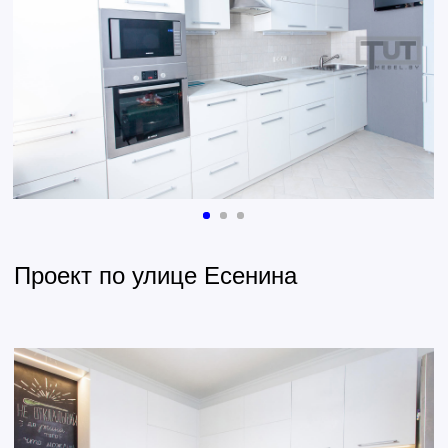
ПРОЕКТ РИСУЕТ ОПЫТНЫЙ
ДИЗАЙНЕР, А НЕ ПРОДАВЕЦ
КАЖДАЯ НАША КУХНЯ
УНИКАЛЬНА И СОЗДАНА
СПЕЦИАЛЬНО ДЛЯ ВАС