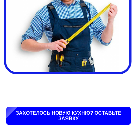
ЗАХОТЕЛОСЬ НОВУЮ КУХНЮ? ОСТАВЬТЕ
ЗАЯВКУ