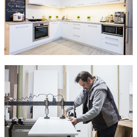
ОСТАВИТЬ ЗАЯВКУ
Даю согласие на обработку персональных
данных. П
олитика конфиденциальности
Денис Реченков
Занимаюсь кухнями
с 2011 года