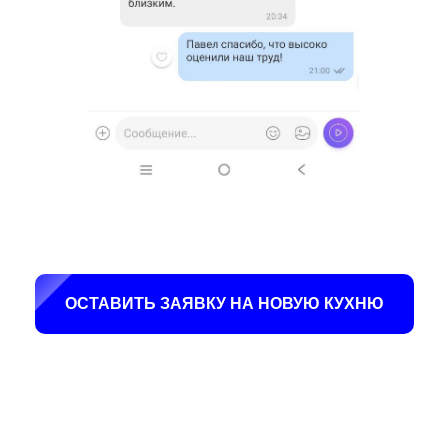
ДОСТАВКА И
УСТАНОВКА
ОСТАВИТЬ ЗАЯВКУ НА НОВУЮ КУХНЮ
СРОК ИЗГОТОВЛЕНИЯ
От 15 рабочих дней, это зависит от
размеров и сложности модели