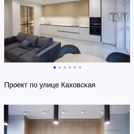
Проект по улице Есенина
Проект по улице Охотская