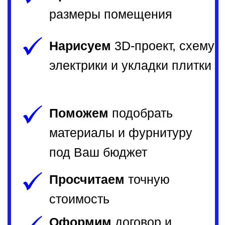
ВЫЗВАТЬ ДИЗАЙНЕРА
НАШИ
РАБОТЫ
Любую кухню — мы сможем