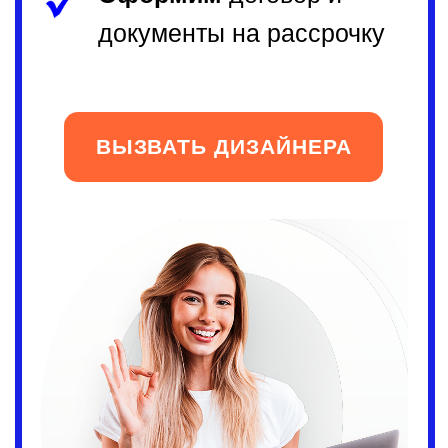
адаптировать под Ваш бюджет
и помещение.
Проект по улице Каховская