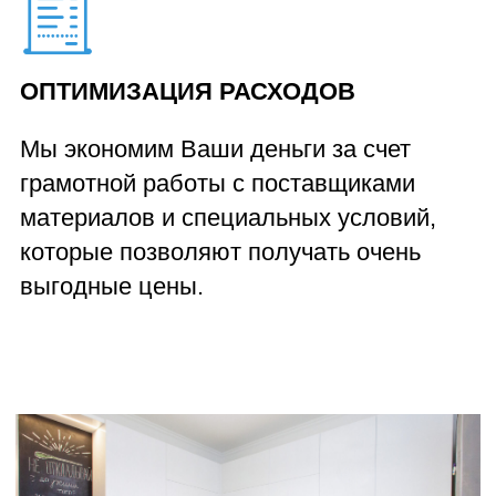
МЫ НЕ ПРОСТО
ДЕЛАЕМ МЕБЕЛЬ!
Мы обустраиваем пространство,
в котором вы проводите большую
часть времени. На наших кухнях
людям радостно, удобно и
комфортно!
Оставьте заявку на консультацию
специалиста
+375