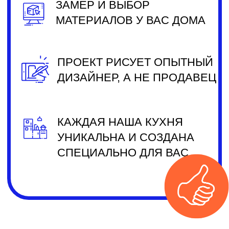
ОТЗЫВЫ О
НАШЕЙ РАБОТЕ
Проект по улице Илимская
Проект по улице Богдановича