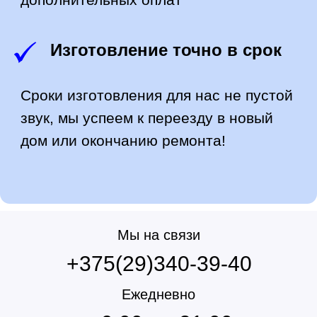
НАШИ
ПРЕИМУЩЕСТВА
СВОЕ ПРОИЗВОДСТВО
Мы изготавливаем кухни на
Мы на связи
собственном производстве, что
+375(29)340-39-40
позволяет контролировать
технологический процесс.
Ежедневно