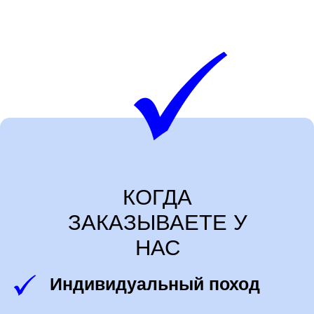
Проект по улице Ватутина
ОСТАВИТЬ ЗАЯВКУ
Больше фото в Instagram